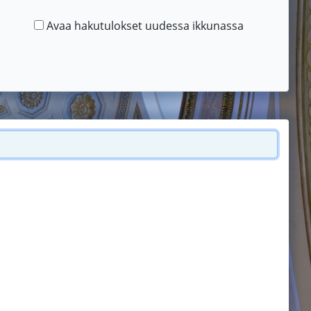
Avaa hakutulokset uudessa ikkunassa