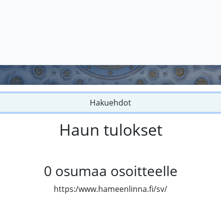
Hakuehdot
Haun tulokset
0
osumaa osoitteelle
https:/www.hameenlinna.fi/sv/