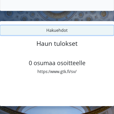
Hakuehdot
Haun tulokset
0
osumaa osoitteelle
https:/www.gtk.fi/sv/