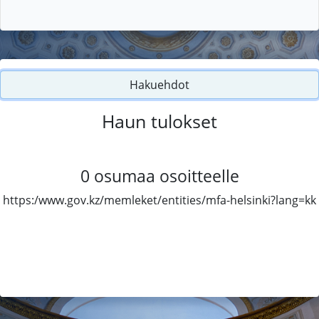
Hakuehdot
Haun tulokset
0
osumaa osoitteelle
https:/www.gov.kz/memleket/entities/mfa-helsinki?lang=kk