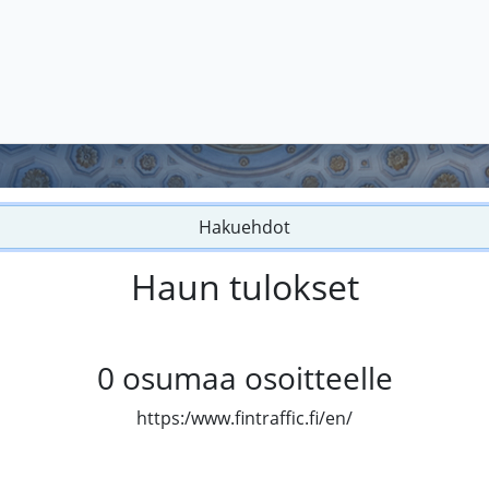
Hakuehdot
Haun tulokset
0
osumaa osoitteelle
https:/www.fintraffic.fi/en/