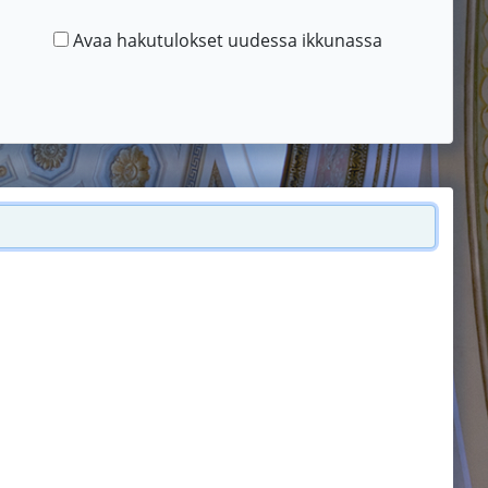
Avaa hakutulokset uudessa ikkunassa