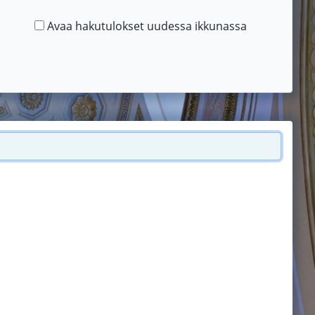
Avaa hakutulokset uudessa ikkunassa