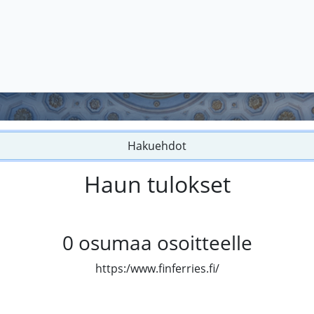
Hakuehdot
Haun tulokset
0
osumaa osoitteelle
https:/www.finferries.fi/