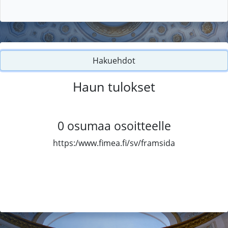
Hakuehdot
Haun tulokset
0
osumaa osoitteelle
https:/www.fimea.fi/sv/framsida