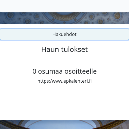
Hakuehdot
Haun tulokset
0
osumaa osoitteelle
https:/www.epkalenteri.fi