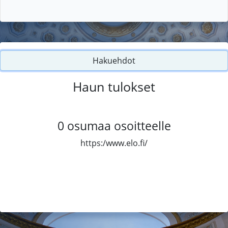
Hakuehdot
Haun tulokset
0
osumaa osoitteelle
https:/www.elo.fi/