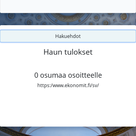
Hakuehdot
Haun tulokset
0
osumaa osoitteelle
https:/www.ekonomit.fi/sv/