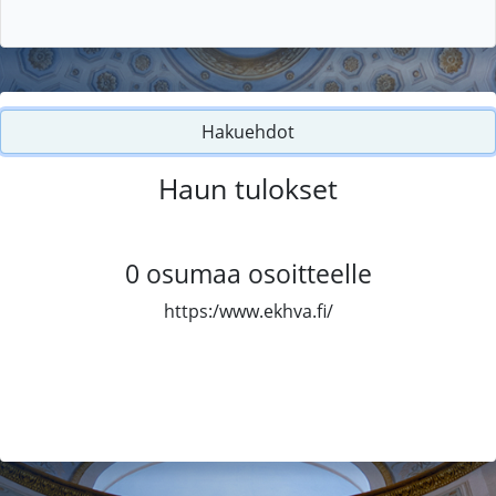
Hakuehdot
Haun tulokset
0
osumaa osoitteelle
https:/www.ekhva.fi/