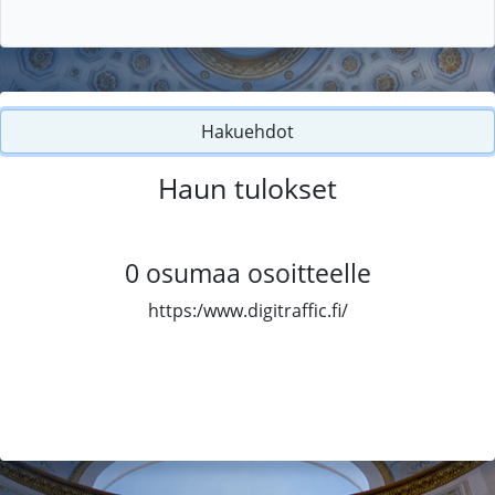
Hakuehdot
Haun tulokset
0
osumaa osoitteelle
https:/www.digitraffic.fi/