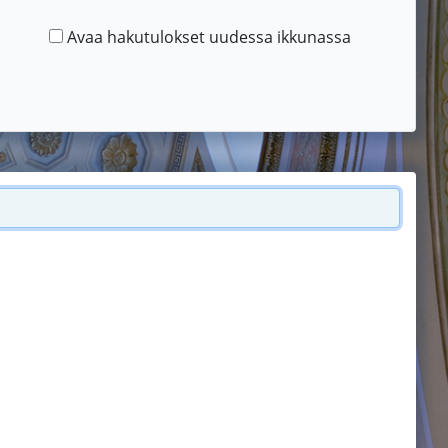
Avaa hakutulokset uudessa ikkunassa