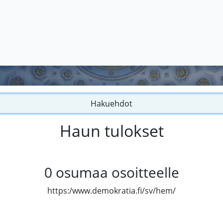
Hakuehdot
Haun tulokset
0
osumaa osoitteelle
https:/www.demokratia.fi/sv/hem/