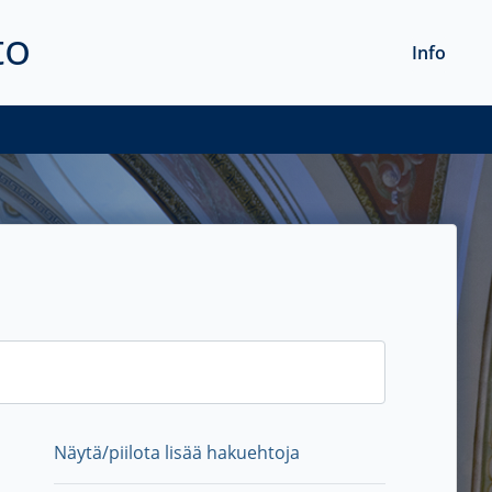
to
Info
Näytä/piilota lisää hakuehtoja