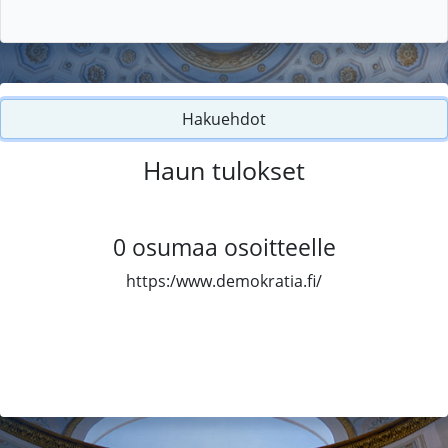
Hakuehdot
Haun tulokset
0
osumaa osoitteelle
https:/www.demokratia.fi/