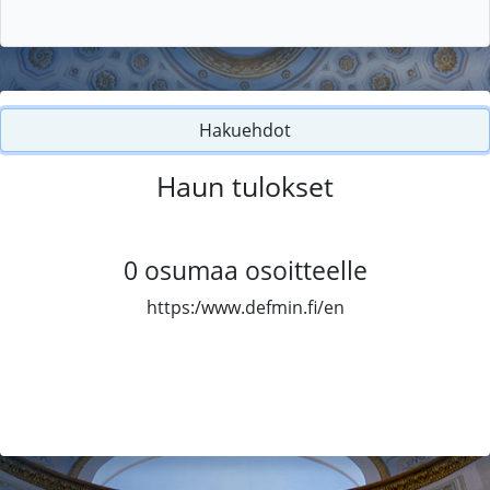
Hakuehdot
Haun tulokset
0
osumaa osoitteelle
https:/www.defmin.fi/en