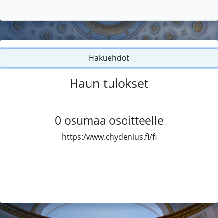
Hakuehdot
Haun tulokset
0
osumaa osoitteelle
https:/www.chydenius.fi/fi