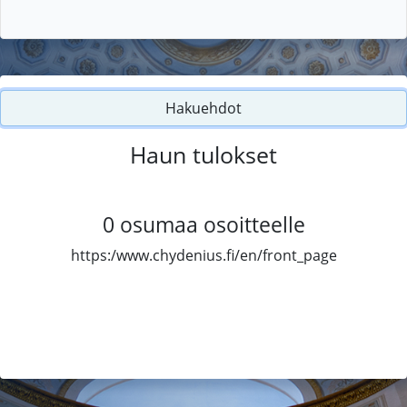
Hakuehdot
Haun tulokset
0
osumaa osoitteelle
https:/www.chydenius.fi/en/front_page