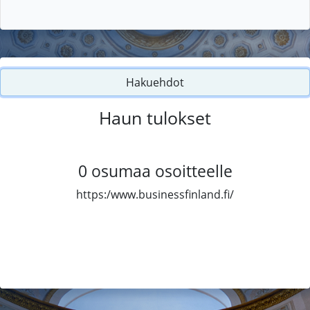
Hakuehdot
Haun tulokset
0
osumaa osoitteelle
https:/www.businessfinland.fi/