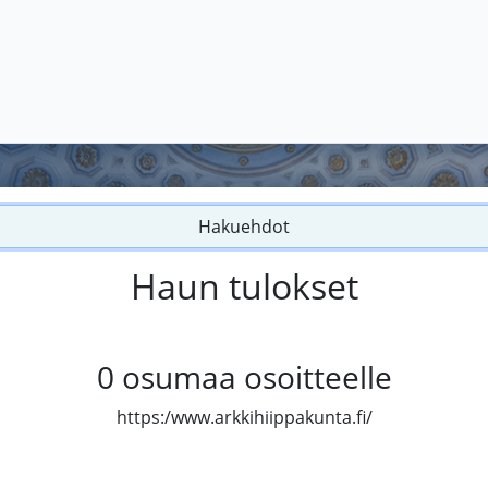
Hakuehdot
Haun tulokset
0
osumaa osoitteelle
https:/www.arkkihiippakunta.fi/