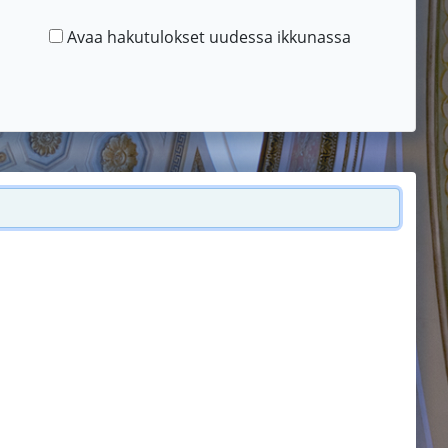
Avaa hakutulokset uudessa ikkunassa