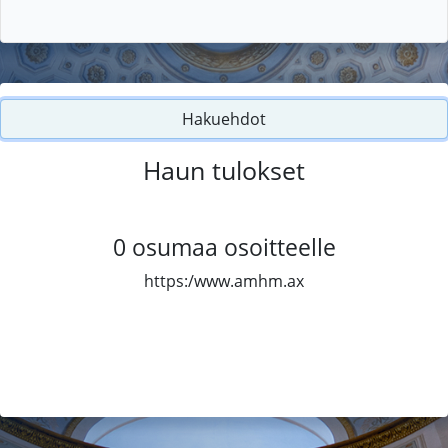
Hakuehdot
Haun tulokset
0
osumaa osoitteelle
https:/www.amhm.ax