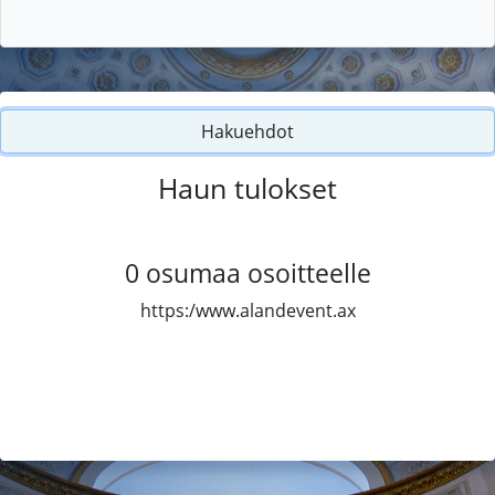
Hakuehdot
Haun tulokset
0
osumaa osoitteelle
https:/www.alandevent.ax