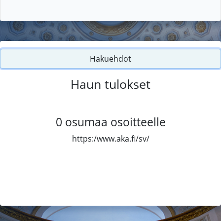
Hakuehdot
Haun tulokset
0
osumaa osoitteelle
https:/www.aka.fi/sv/