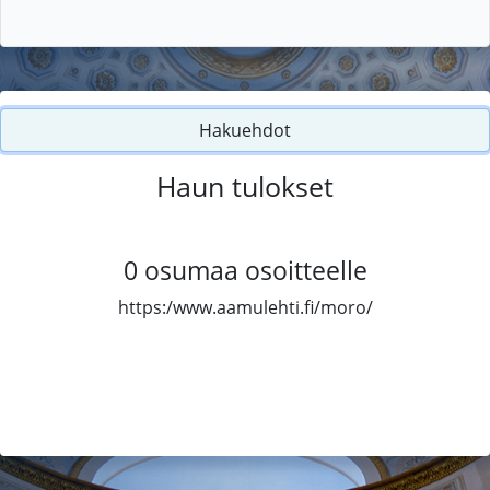
Hakuehdot
Haun tulokset
0
osumaa osoitteelle
https:/www.aamulehti.fi/moro/