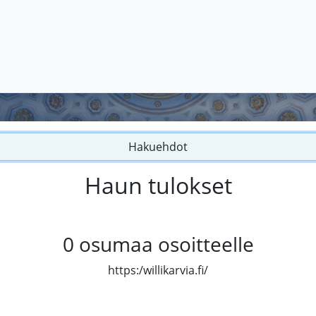
Hakuehdot
Haun tulokset
0
osumaa osoitteelle
https:/willikarvia.fi/