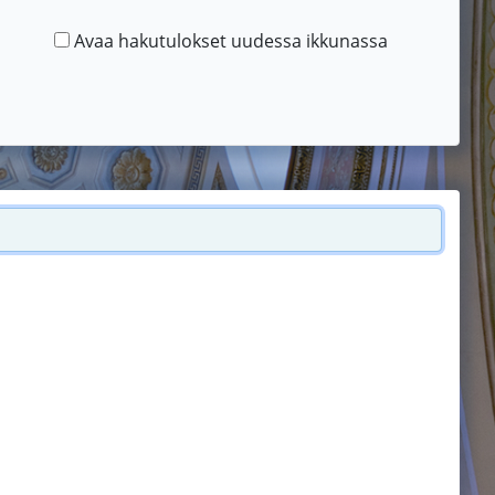
Avaa hakutulokset uudessa ikkunassa