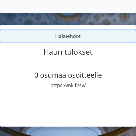
Hakuehdot
Haun tulokset
0
osumaa osoitteelle
https:/vnk.fi/sv/