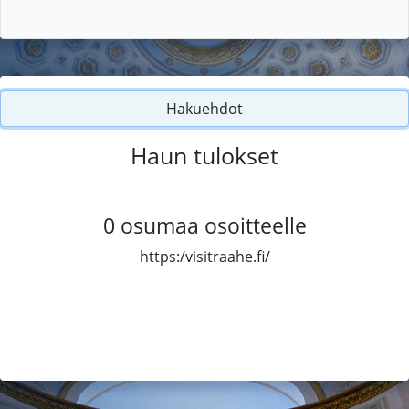
Hakuehdot
Haun tulokset
0
osumaa osoitteelle
https:/visitraahe.fi/