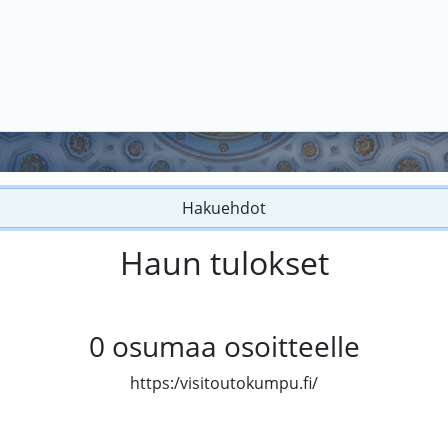
Hakuehdot
Haun tulokset
0
osumaa osoitteelle
https:/visitoutokumpu.fi/