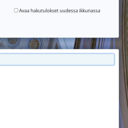
Avaa hakutulokset uudessa ikkunassa