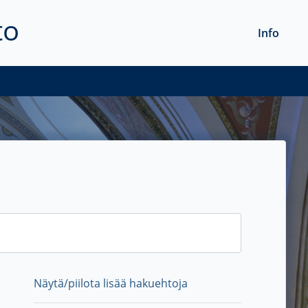
to
Info
Näytä/piilota lisää hakuehtoja