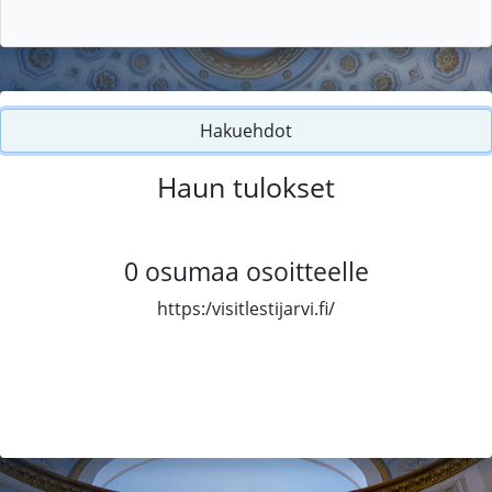
Hakuehdot
Haun tulokset
0
osumaa osoitteelle
https:/visitlestijarvi.fi/