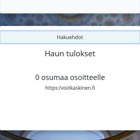
Hakuehdot
Haun tulokset
0
osumaa osoitteelle
https:/visitkaskinen.fi