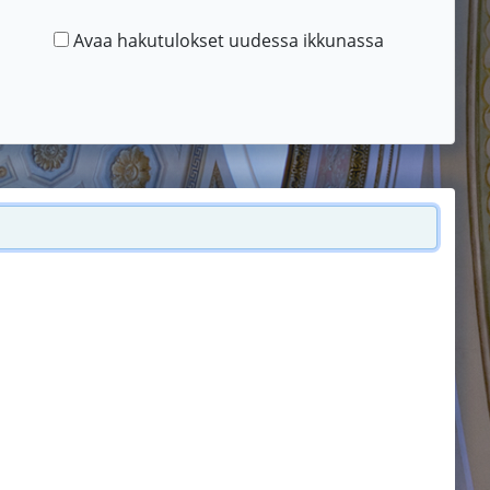
Avaa hakutulokset uudessa ikkunassa