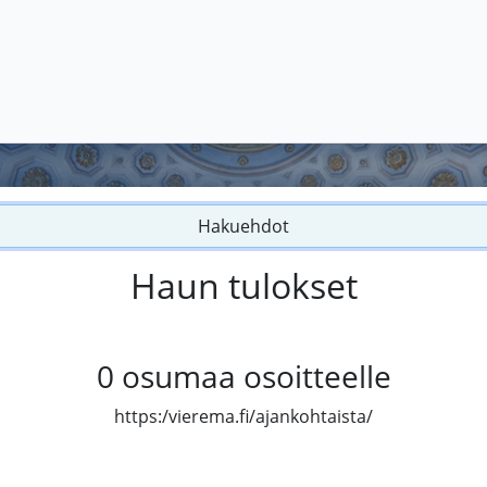
Hakuehdot
Haun tulokset
0
osumaa osoitteelle
https:/vierema.fi/ajankohtaista/