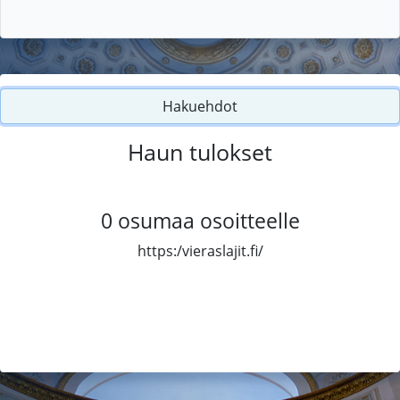
Hakuehdot
Haun tulokset
0
osumaa osoitteelle
https:/vieraslajit.fi/