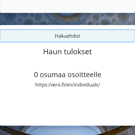
Hakuehdot
Haun tulokset
0
osumaa osoitteelle
https:/vero.fi/en/individuals/