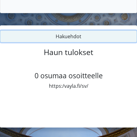
Hakuehdot
Haun tulokset
0
osumaa osoitteelle
https:/vayla.fi/sv/