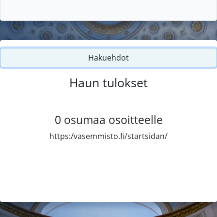
Hakuehdot
Haun tulokset
0
osumaa osoitteelle
https:/vasemmisto.fi/startsidan/