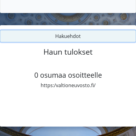
Hakuehdot
Haun tulokset
0
osumaa osoitteelle
https:/valtioneuvosto.fi/