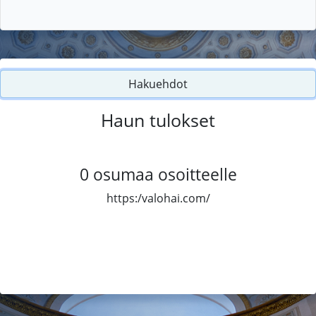
Hakuehdot
Haun tulokset
0
osumaa osoitteelle
https:/valohai.com/