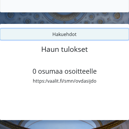
Hakuehdot
Haun tulokset
0
osumaa osoitteelle
https:/vaalit.fi/smn/ovdasijdo