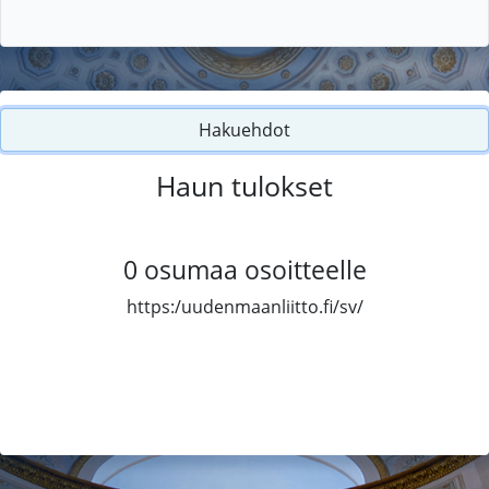
Hakuehdot
Haun tulokset
0
osumaa osoitteelle
https:/uudenmaanliitto.fi/sv/