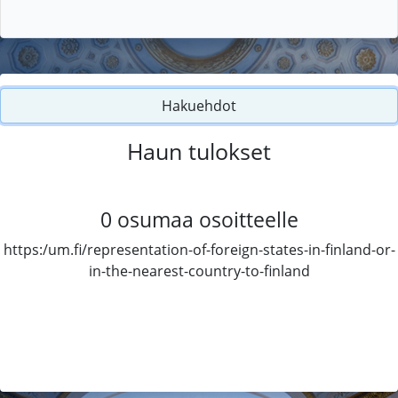
Hakuehdot
Haun tulokset
0
osumaa osoitteelle
https:/um.fi/representation-of-foreign-states-in-finland-or-
in-the-nearest-country-to-finland