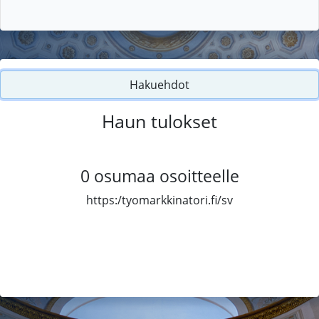
Hakuehdot
Haun tulokset
0
osumaa osoitteelle
https:/tyomarkkinatori.fi/sv