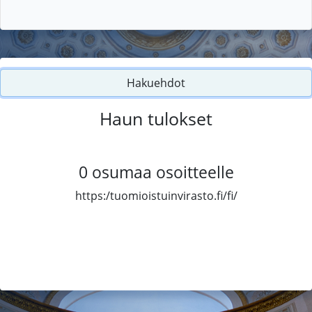
Hakuehdot
Haun tulokset
0
osumaa osoitteelle
https:/tuomioistuinvirasto.fi/fi/