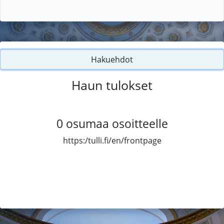
Hakuehdot
Haun tulokset
0
osumaa osoitteelle
https:/tulli.fi/en/frontpage