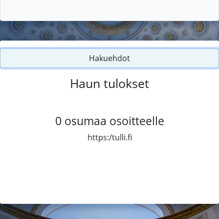
Hakuehdot
Haun tulokset
0
osumaa osoitteelle
https:/tulli.fi