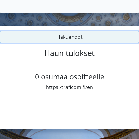
Hakuehdot
Haun tulokset
0
osumaa osoitteelle
https:/traficom.fi/en