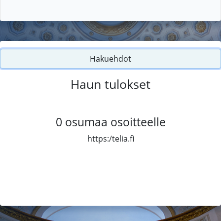
Hakuehdot
Haun tulokset
0
osumaa osoitteelle
https:/telia.fi