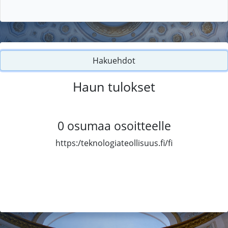
Hakuehdot
Haun tulokset
0
osumaa osoitteelle
https:/teknologiateollisuus.fi/fi