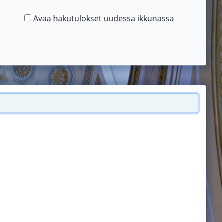
Avaa hakutulokset uudessa ikkunassa