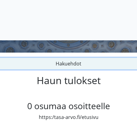
Hakuehdot
Haun tulokset
0
osumaa osoitteelle
https:/tasa-arvo.fi/etusivu