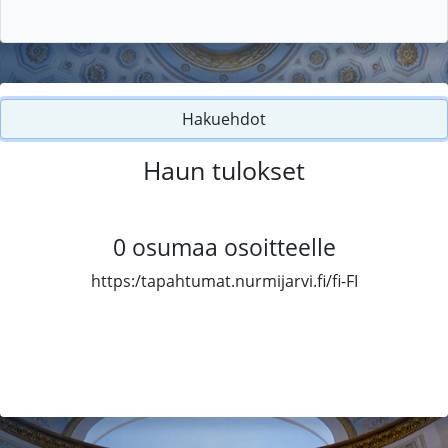
Hakuehdot
Haun tulokset
0
osumaa osoitteelle
https:/tapahtumat.nurmijarvi.fi/fi-FI