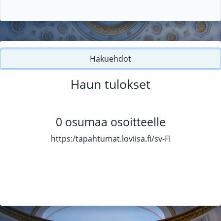
Hakuehdot
Haun tulokset
0
osumaa osoitteelle
https:/tapahtumat.loviisa.fi/sv-FI