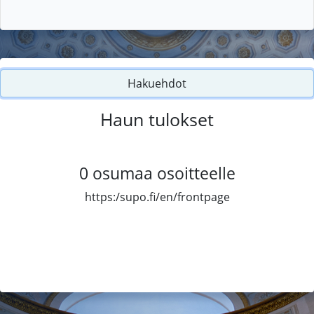
Hakuehdot
Haun tulokset
0
osumaa osoitteelle
https:/supo.fi/en/frontpage