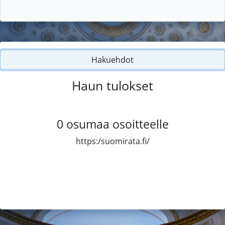
Hakuehdot
Haun tulokset
0
osumaa osoitteelle
https:/suomirata.fi/